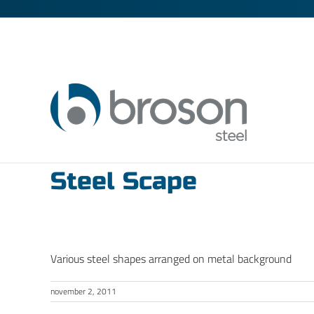
Fortsätt
till
innehållet
Steel Scape
Various steel shapes arranged on metal background
november 2, 2011