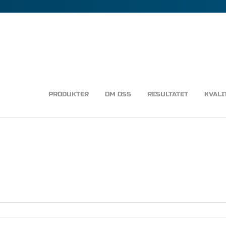
PRODUKTER
OM OSS
RESULTATET
KVALI