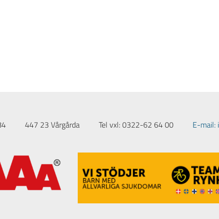
84
447 23 Vårgårda
Tel vxl: 0322-62 64 00
E-mail: