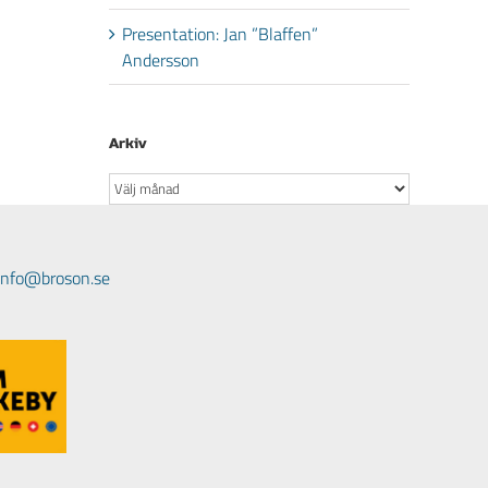
Presentation: Jan ”Blaffen”
Andersson
Arkiv
Arkiv
 info@broson.se