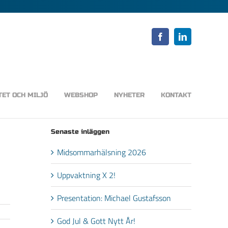
Facebook
LinkedIn
TET OCH MILJÖ
WEBSHOP
NYHETER
KONTAKT
Senaste inläggen
Midsommarhälsning 2026
Uppvaktning X 2!
Presentation: Michael Gustafsson
God Jul & Gott Nytt År!