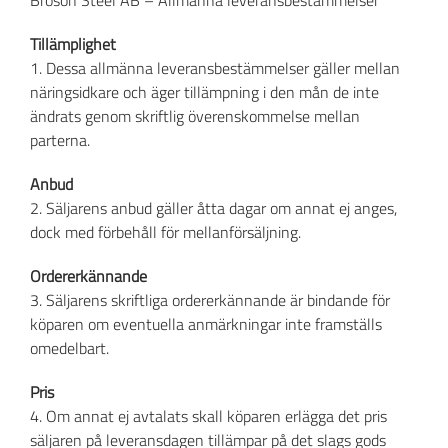
Broson Steel AB – Allmänna leveransbestämmelser
Tillämplighet
1. Dessa allmänna leveransbestämmelser gäller mellan
näringsidkare och äger tillämpning i den mån de inte
ändrats genom skriftlig överenskommelse mellan
parterna.
Anbud
2. Säljarens anbud gäller åtta dagar om annat ej anges,
dock med förbehåll för mellanförsäljning.
Ordererkännande
3. Säljarens skriftliga ordererkännande är bindande för
köparen om eventuella anmärkningar inte framställs
omedelbart.
Pris
4. Om annat ej avtalats skall köparen erlägga det pris
säljaren på leveransdagen tillämpar på det slags gods