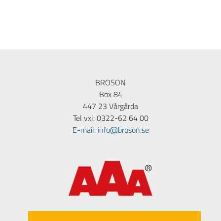
BROSON
Box 84
447 23 Vårgårda
Tel vxl: 0322-62 64 00
E-mail: info@broson.se