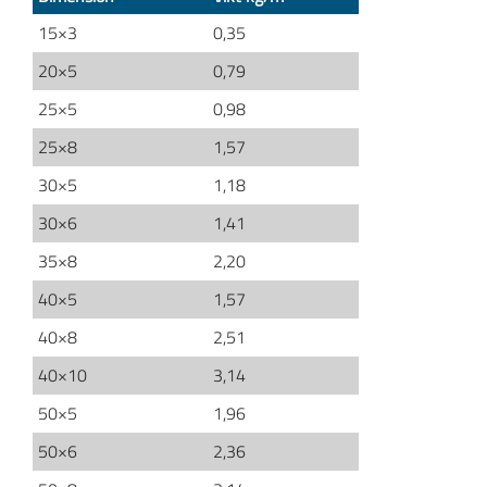
15×3
0,35
20×5
0,79
25×5
0,98
25×8
1,57
30×5
1,18
30×6
1,41
35×8
2,20
40×5
1,57
40×8
2,51
40×10
3,14
50×5
1,96
50×6
2,36