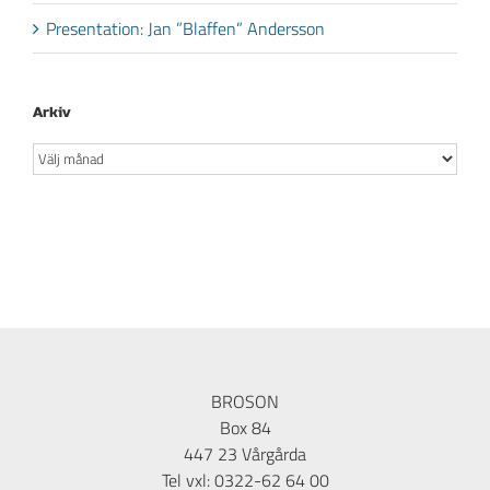
Presentation: Jan ”Blaffen” Andersson
Arkiv
Arkiv
BROSON
Box 84
447 23 Vårgårda
Tel vxl: 0322-62 64 00