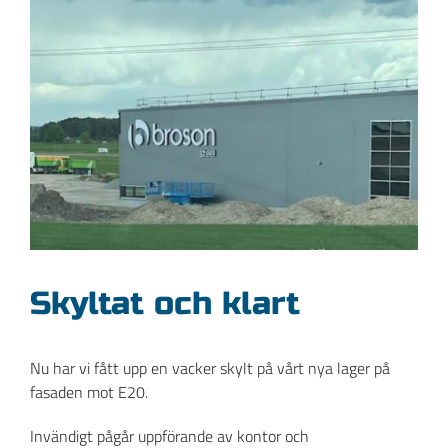
bild
Skyltat och klart
Nu har vi fått upp en vacker skylt på vårt nya lager på
fasaden mot E20.
Invändigt pågår uppförande av kontor och