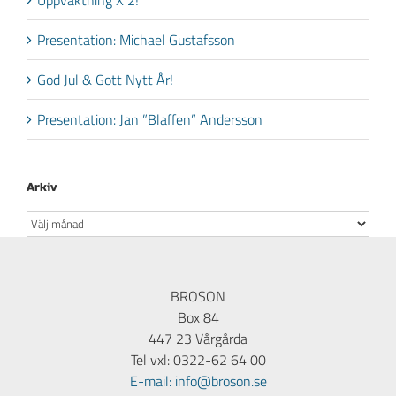
Presentation: Michael Gustafsson
God Jul & Gott Nytt År!
Presentation: Jan ”Blaffen” Andersson
Arkiv
Arkiv
BROSON
Box 84
447 23 Vårgårda
Tel vxl: 0322-62 64 00
E-mail: info@broson.se