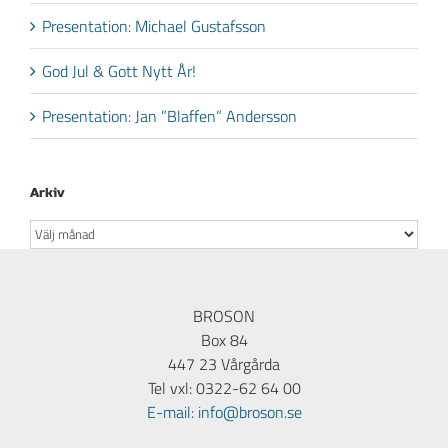
Presentation: Michael Gustafsson
God Jul & Gott Nytt År!
Presentation: Jan ”Blaffen” Andersson
Arkiv
Arkiv
BROSON
Box 84
447 23 Vårgårda
Tel vxl: 0322-62 64 00
E-mail: info@broson.se