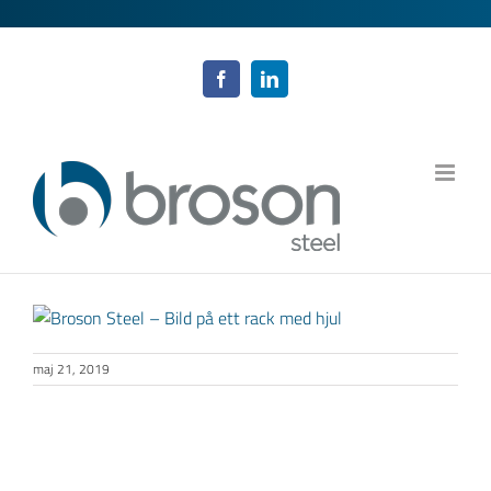
Fortsätt
till
innehållet
Facebook
LinkedIn
maj 21, 2019