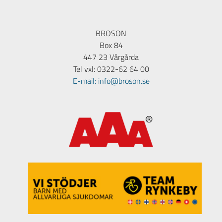
BROSON
Box 84
447 23 Vårgårda
Tel vxl: 0322-62 64 00
E-mail: info@broson.se