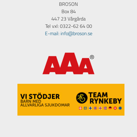
BROSON
Box 84
447 23 Vårgårda
Tel vxl: 0322-62 64 00
E-mail: info@broson.se