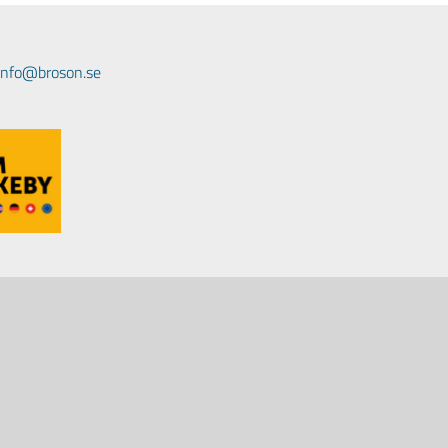
 info@broson.se