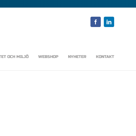
Facebook
LinkedIn
TET OCH MILJÖ
WEBSHOP
NYHETER
KONTAKT