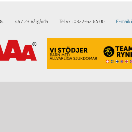
84
447 23 Vårgårda
Tel vxl: 0322-62 64 00
E-mail: