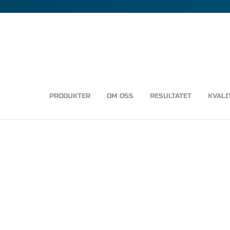
PRODUKTER
OM OSS
RESULTATET
KVALI