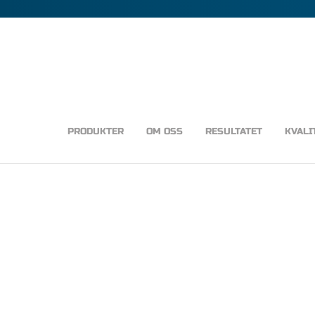
PRODUKTER
OM OSS
RESULTATET
KVALI