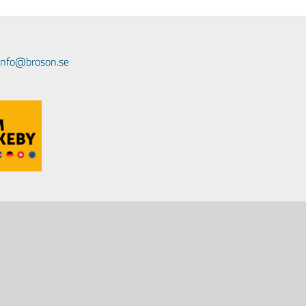
 info@broson.se