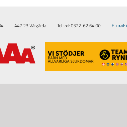
84
447 23 Vårgårda
Tel vxl: 0322-62 64 00
E-mail: