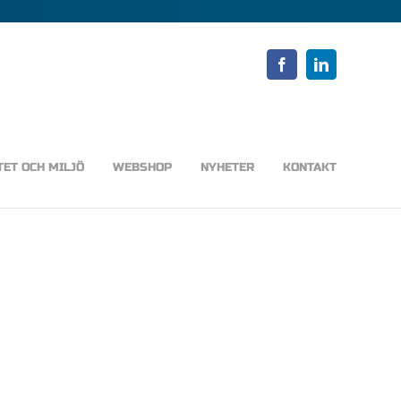
Facebook
LinkedIn
TET OCH MILJÖ
WEBSHOP
NYHETER
KONTAKT