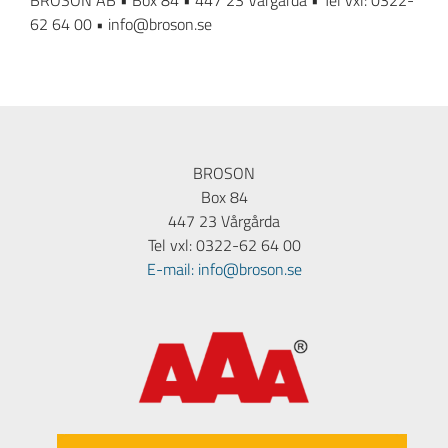
BROSON AB • Box 84 • 447 23 Vårgårda • Tel vxl: 0322-
62 64 00 • info@broson.se
BROSON
Box 84
447 23 Vårgårda
Tel vxl: 0322-62 64 00
E-mail: info@broson.se