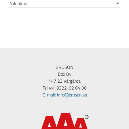
Arkiv
BROSON
Box 84
447 23 Vårgårda
Tel vxl: 0322-62 64 00
E-mail: info@broson.se