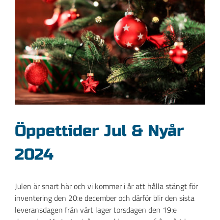
bild
Öppettider Jul & Nyår
2024
Julen är snart här och vi kommer i år att hålla stängt för
inventering den 20:e december och därför blir den sista
leveransdagen från vårt lager torsdagen den 19:e