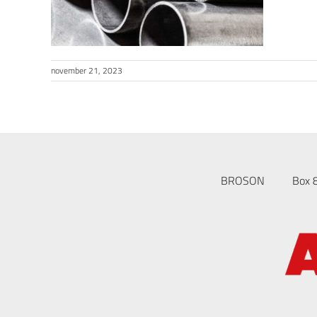
november 21, 2023
BROSON
Box 