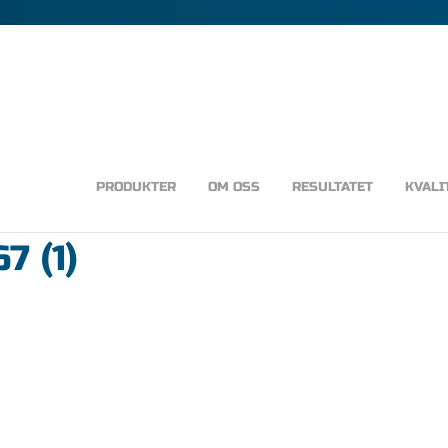
PRODUKTER
OM OSS
RESULTATET
KVALI
7 (1)