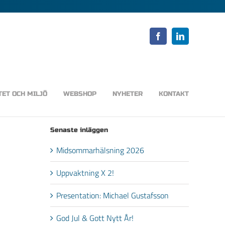
Facebook
LinkedIn
TET OCH MILJÖ
WEBSHOP
NYHETER
KONTAKT
Senaste inläggen
Midsommarhälsning 2026
Uppvaktning X 2!
Presentation: Michael Gustafsson
God Jul & Gott Nytt År!