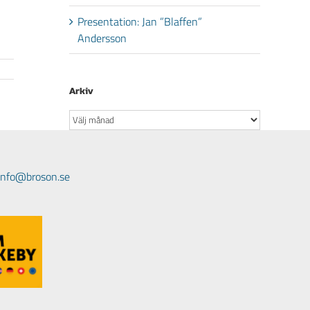
Presentation: Jan ”Blaffen”
Andersson
Arkiv
Arkiv
 info@broson.se