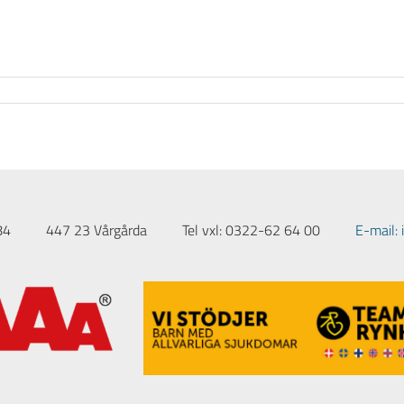
84
447 23 Vårgårda
Tel vxl: 0322-62 64 00
E-mail: