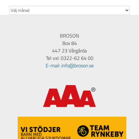
Arkiv
BROSON
Box 84
447 23 Vårgårda
Tel vxl: 0322-62 64 00
E-mail: info@broson.se