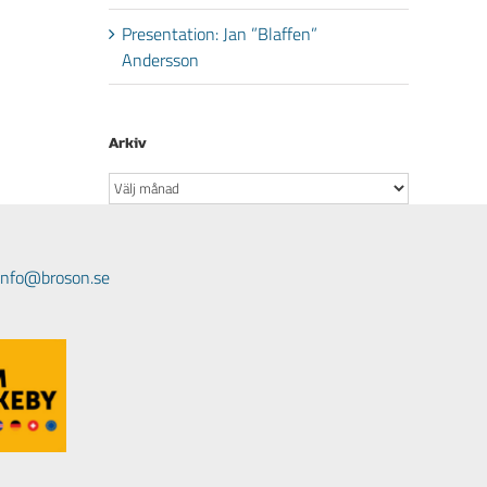
Presentation: Jan ”Blaffen”
Andersson
Arkiv
Arkiv
 info@broson.se