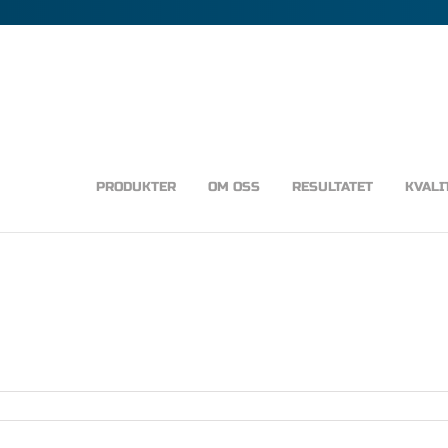
PRODUKTER
OM OSS
RESULTATET
KVALI