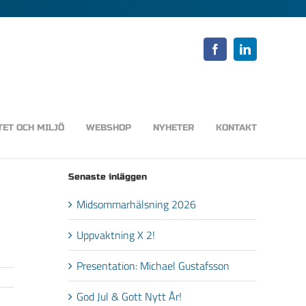
Facebook
LinkedIn
TET OCH MILJÖ
WEBSHOP
NYHETER
KONTAKT
Senaste inläggen
Midsommarhälsning 2026
Uppvaktning X 2!
Presentation: Michael Gustafsson
God Jul & Gott Nytt År!