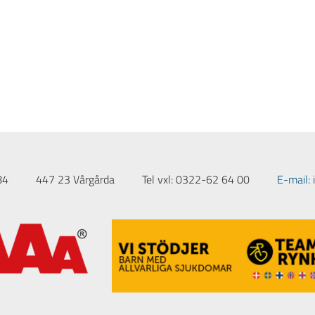
84
447 23 Vårgårda
Tel vxl: 0322-62 64 00
E-mail: