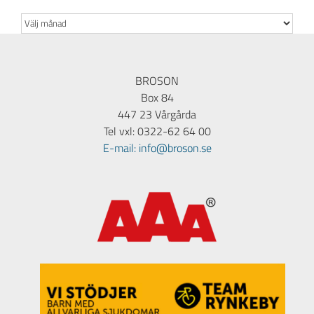
Arkiv
BROSON
Box 84
447 23 Vårgårda
Tel vxl: 0322-62 64 00
E-mail: info@broson.se