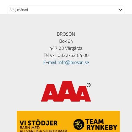
Arkiv
BROSON
Box 84
447 23 Vårgårda
Tel vxl: 0322-62 64 00
E-mail: info@broson.se