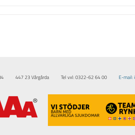
84
447 23 Vårgårda
Tel vxl: 0322-62 64 00
E-mail: