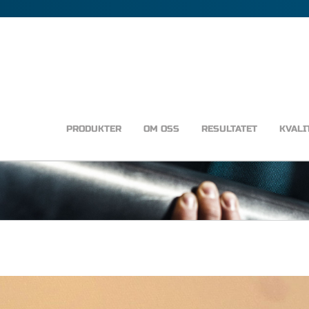
PRODUKTER
OM OSS
RESULTATET
KVALI