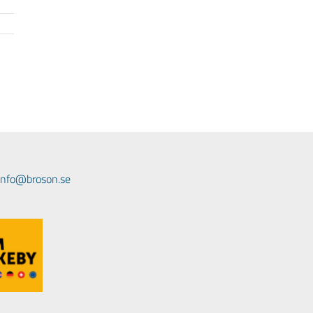
 info@broson.se