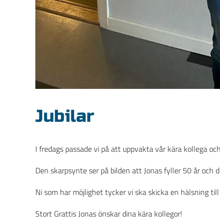
Jubilar
I fredags passade vi på att uppvakta vår kära kollega och
Den skarpsynte ser på bilden att Jonas fyller 50 år och d
Ni som har möjlighet tycker vi ska skicka en hälsning ti
Stort Grattis Jonas önskar dina kära kollegor!