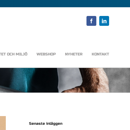
Facebook
LinkedIn
TET OCH MILJÖ
WEBSHOP
NYHETER
KONTAKT
Senaste inläggen