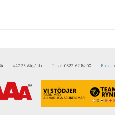
84
447 23 Vårgårda
Tel vxl: 0322-62 64 00
E-mail: