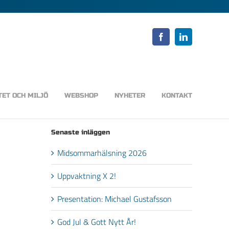
Facebook
LinkedIn
TET OCH MILJÖ
WEBSHOP
NYHETER
KONTAKT
Senaste inläggen
Midsommarhälsning 2026
Uppvaktning X 2!
Presentation: Michael Gustafsson
God Jul & Gott Nytt År!