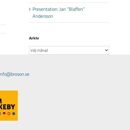
Presentation: Jan ”Blaffen”
Andersson
Arkiv
Arkiv
 info@broson.se