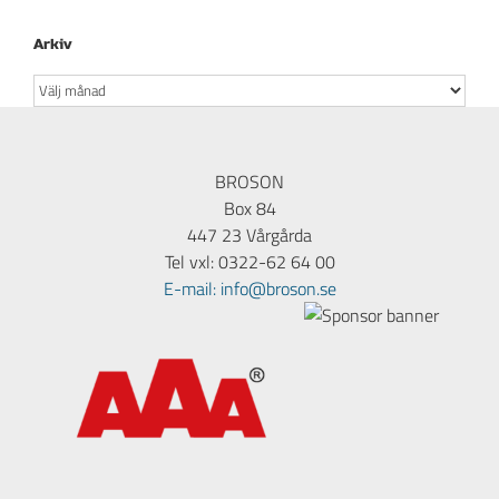
Arkiv
Arkiv
BROSON
Box 84
447 23 Vårgårda
Tel vxl: 0322-62 64 00
E-mail: info@broson.se