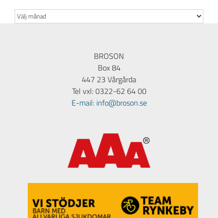
Arkiv
BROSON
Box 84
447 23 Vårgårda
Tel vxl: 0322-62 64 00
E-mail: info@broson.se