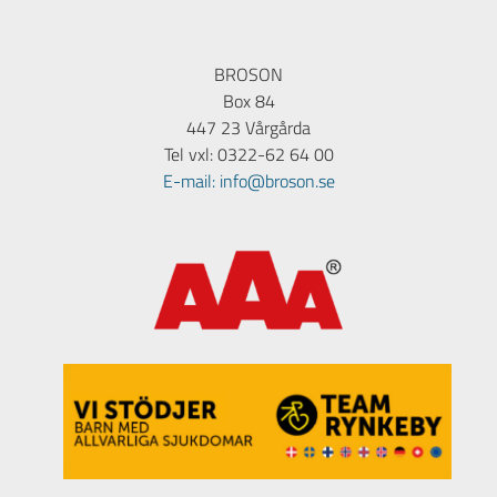
BROSON
Box 84
447 23 Vårgårda
Tel vxl: 0322-62 64 00
E-mail: info@broson.se