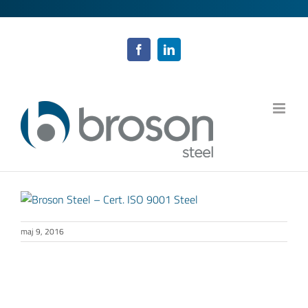
Fortsätt
till
innehållet
Facebook
LinkedIn
maj 9, 2016