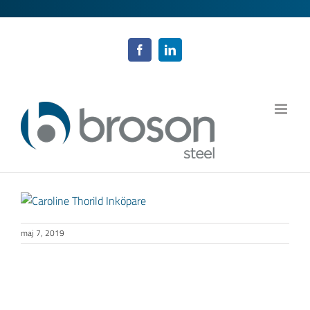
Fortsätt
till
innehållet
Facebook
LinkedIn
maj 7, 2019