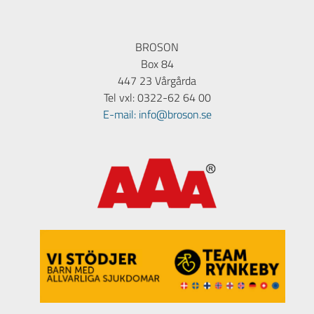
BROSON
Box 84
447 23 Vårgårda
Tel vxl: 0322-62 64 00
E-mail: info@broson.se