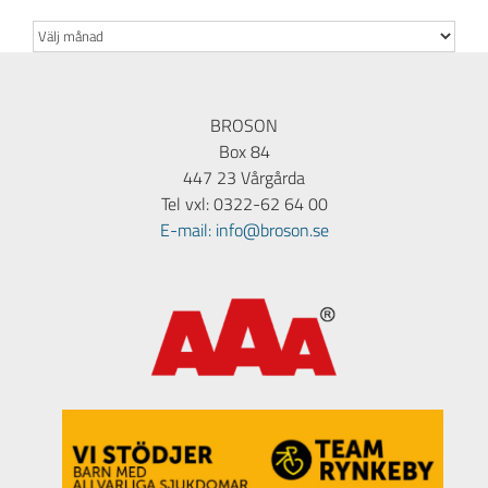
Arkiv
BROSON
Box 84
447 23 Vårgårda
Tel vxl: 0322-62 64 00
E-mail: info@broson.se