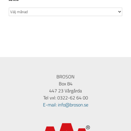
Arkiv
BROSON
Box 84
447 23 Vårgårda
Tel vxl: 0322-62 64 00
E-mail: info@broson.se