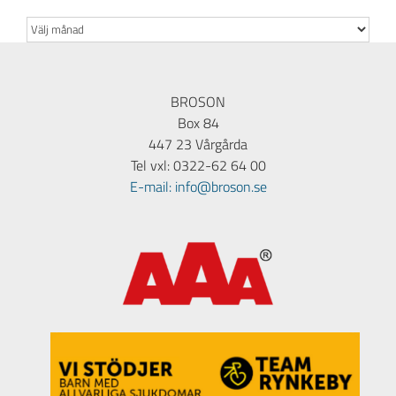
Arkiv
BROSON
Box 84
447 23 Vårgårda
Tel vxl: 0322-62 64 00
E-mail: info@broson.se