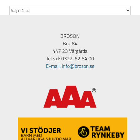
Arkiv
BROSON
Box 84
447 23 Vårgårda
Tel vxl: 0322-62 64 00
E-mail: info@broson.se